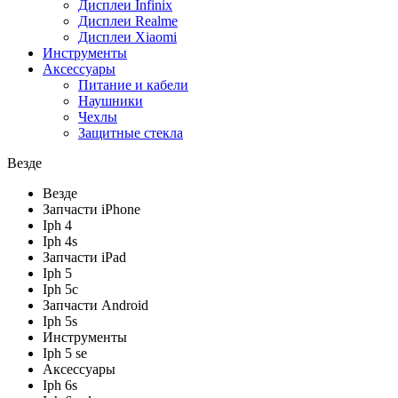
Дисплеи Infinix
Дисплеи Realme
Дисплеи Xiaomi
Инструменты
Аксессуары
Питание и кабели
Наушники
Чехлы
Защитные стекла
Везде
Везде
Запчасти iPhone
Iph 4
Iph 4s
Запчасти iPad
Iph 5
Iph 5c
Запчасти Android
Iph 5s
Инструменты
Iph 5 se
Аксессуары
Iph 6s