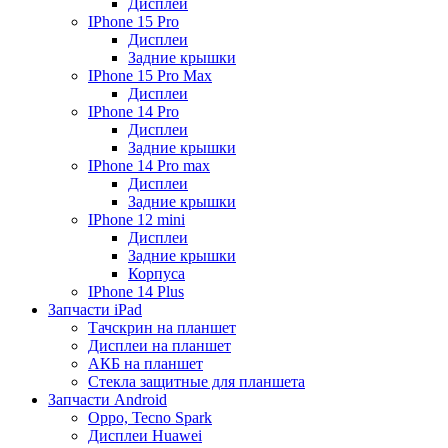
Дисплеи
IPhone 15 Pro
Дисплеи
Задние крышки
IPhone 15 Pro Max
Дисплеи
IPhone 14 Pro
Дисплеи
Задние крышки
IPhone 14 Pro max
Дисплеи
Задние крышки
IPhone 12 mini
Дисплеи
Задние крышки
Корпуса
IPhone 14 Plus
Запчасти iPad
Тачскрин на планшет
Дисплеи на планшет
АКБ на планшет
Стекла защитные для планшета
Запчасти Android
Oppo, Tecno Spark
Дисплеи Huawei