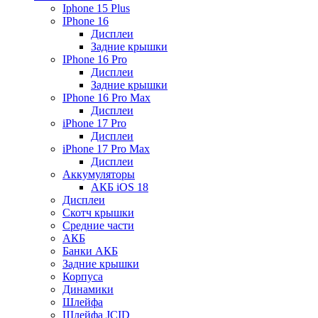
Iphone 15 Plus
IPhone 16
Дисплеи
Задние крышки
IPhone 16 Pro
Дисплеи
Задние крышки
IPhone 16 Pro Max
Дисплеи
iPhone 17 Pro
Дисплеи
iPhone 17 Pro Max
Дисплеи
Аккумуляторы
АКБ iOS 18
Дисплеи
Скотч крышки
Средние части
АКБ
Банки АКБ
Задние крышки
Корпуса
Динамики
Шлейфа
Шлейфа JCID