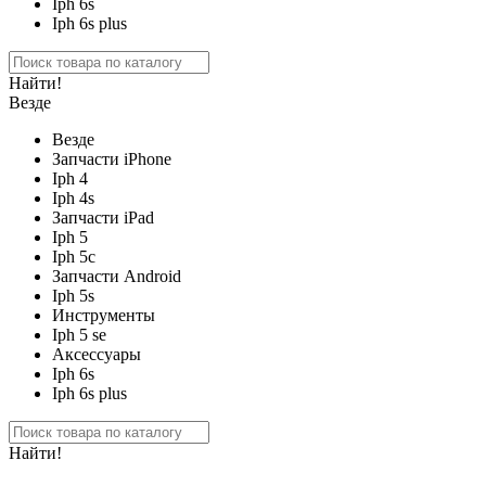
Iph 6s
Iph 6s plus
Найти!
Везде
Везде
Запчасти iPhone
Iph 4
Iph 4s
Запчасти iPad
Iph 5
Iph 5c
Запчасти Android
Iph 5s
Инструменты
Iph 5 se
Аксессуары
Iph 6s
Iph 6s plus
Найти!