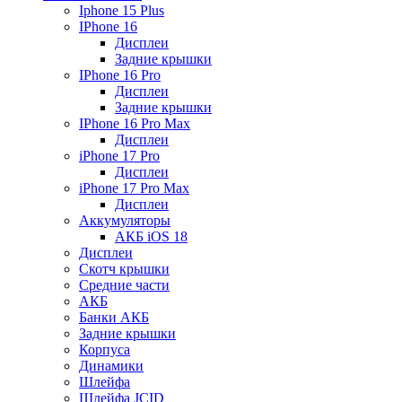
Iphone 15 Plus
IPhone 16
Дисплеи
Задние крышки
IPhone 16 Pro
Дисплеи
Задние крышки
IPhone 16 Pro Max
Дисплеи
iPhone 17 Pro
Дисплеи
iPhone 17 Pro Max
Дисплеи
Аккумуляторы
АКБ iOS 18
Дисплеи
Скотч крышки
Средние части
АКБ
Банки АКБ
Задние крышки
Корпуса
Динамики
Шлейфа
Шлейфа JCID