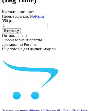
Краткое описание:
...
Производитель:
NoName
350 р.
Оптовые цены
Любой вариант оплаты
Доставка по России
Еще товары для данной модели
Задняя крышка iPhone 13 Розовый / Pink (Big Hole)