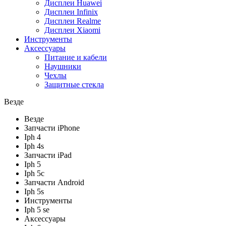
Дисплеи Huawei
Дисплеи Infinix
Дисплеи Realme
Дисплеи Xiaomi
Инструменты
Аксессуары
Питание и кабели
Наушники
Чехлы
Защитные стекла
Везде
Везде
Запчасти iPhone
Iph 4
Iph 4s
Запчасти iPad
Iph 5
Iph 5c
Запчасти Android
Iph 5s
Инструменты
Iph 5 se
Аксессуары