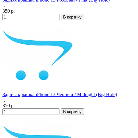
..
350 р.
Задняя крышка iPhone 13 Черный / Midnight (Big Hole)
..
350 р.