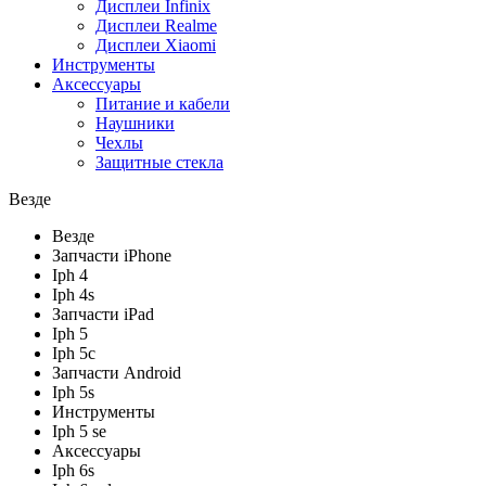
Дисплеи Infinix
Дисплеи Realme
Дисплеи Xiaomi
Инструменты
Аксессуары
Питание и кабели
Наушники
Чехлы
Защитные стекла
Везде
Везде
Запчасти iPhone
Iph 4
Iph 4s
Запчасти iPad
Iph 5
Iph 5c
Запчасти Android
Iph 5s
Инструменты
Iph 5 se
Аксессуары
Iph 6s