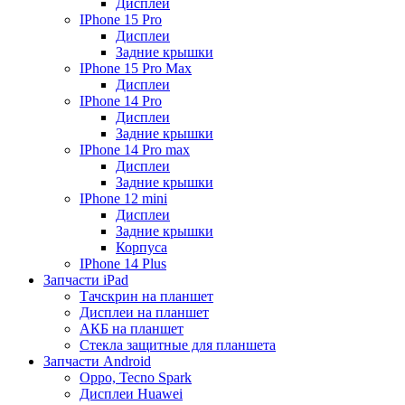
Дисплеи
IPhone 15 Pro
Дисплеи
Задние крышки
IPhone 15 Pro Max
Дисплеи
IPhone 14 Pro
Дисплеи
Задние крышки
IPhone 14 Pro max
Дисплеи
Задние крышки
IPhone 12 mini
Дисплеи
Задние крышки
Корпуса
IPhone 14 Plus
Запчасти iPad
Тачскрин на планшет
Дисплеи на планшет
АКБ на планшет
Стекла защитные для планшета
Запчасти Android
Oppo, Tecno Spark
Дисплеи Huawei