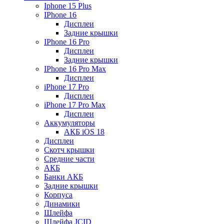
Iphone 15 Plus
IPhone 16
Дисплеи
Задние крышки
IPhone 16 Pro
Дисплеи
Задние крышки
IPhone 16 Pro Max
Дисплеи
iPhone 17 Pro
Дисплеи
iPhone 17 Pro Max
Дисплеи
Аккумуляторы
АКБ iOS 18
Дисплеи
Скотч крышки
Средние части
АКБ
Банки АКБ
Задние крышки
Корпуса
Динамики
Шлейфа
Шлейфа JCID