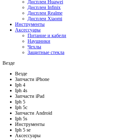
Дисплеи Huawei
Дисплеи Infinix
Дисплеи Realme
Дисплеи Xiaomi
Инструменты
Аксессуары
Питание и кабели
Наушники
Чехлы
Защитные стекла
Везде
Везде
Запчасти iPhone
Iph 4
Iph 4s
Запчасти iPad
Iph 5
Iph 5c
Запчасти Android
Iph 5s
Инструменты
Iph 5 se
Аксессуары