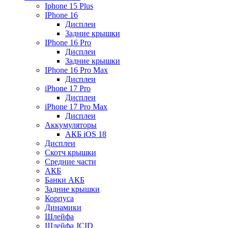
Iphone 15 Plus
IPhone 16
Дисплеи
Задние крышки
IPhone 16 Pro
Дисплеи
Задние крышки
IPhone 16 Pro Max
Дисплеи
iPhone 17 Pro
Дисплеи
iPhone 17 Pro Max
Дисплеи
Аккумуляторы
АКБ iOS 18
Дисплеи
Скотч крышки
Средние части
АКБ
Банки АКБ
Задние крышки
Корпуса
Динамики
Шлейфа
Шлейфа JCID