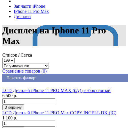
Запчасти iPhone
IPhone 11 Pro Max
Дисплеи
Дисплеи на Iphone 11 Pro
Max
Список
/
Сетка
Сравнение товаров (0)
Показать фильтр:
LCD Дисплей iPhone 11 PRO MAX (б/у) разбор снятый
6 500 р.
LCD Дисплей iPhone 11 PRO Max COPY INCELL DK (IC)
1 100 р.