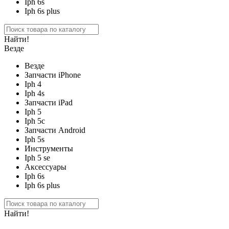
Iph 6s
Iph 6s plus
Найти!
Везде
Везде
Запчасти iPhone
Iph 4
Iph 4s
Запчасти iPad
Iph 5
Iph 5c
Запчасти Android
Iph 5s
Инструменты
Iph 5 se
Аксессуары
Iph 6s
Iph 6s plus
Найти!