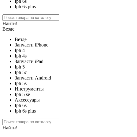
Iph 6s
Iph 6s plus
Найти!
Везде
Везде
Запчасти iPhone
Iph 4
Iph 4s
Запчасти iPad
Iph 5
Iph 5c
Запчасти Android
Iph 5s
Инструменты
Iph 5 se
Аксессуары
Iph 6s
Iph 6s plus
Найти!