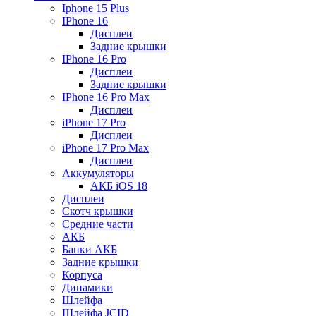
Iphone 15 Plus
IPhone 16
Дисплеи
Задние крышки
IPhone 16 Pro
Дисплеи
Задние крышки
IPhone 16 Pro Max
Дисплеи
iPhone 17 Pro
Дисплеи
iPhone 17 Pro Max
Дисплеи
Аккумуляторы
АКБ iOS 18
Дисплеи
Скотч крышки
Средние части
АКБ
Банки АКБ
Задние крышки
Корпуса
Динамики
Шлейфа
Шлейфа JCID