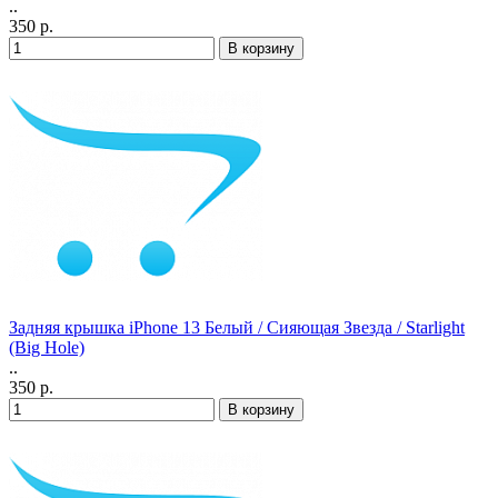
..
350 р.
Задняя крышка iPhone 13 Белый / Сияющая Звезда / Starlight
(Big Hole)
..
350 р.