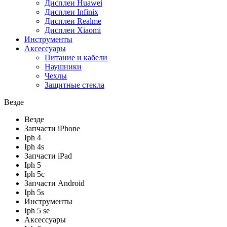
Дисплеи Huawei
Дисплеи Infinix
Дисплеи Realme
Дисплеи Xiaomi
Инструменты
Аксессуары
Питание и кабели
Наушники
Чехлы
Защитные стекла
Везде
Везде
Запчасти iPhone
Iph 4
Iph 4s
Запчасти iPad
Iph 5
Iph 5c
Запчасти Android
Iph 5s
Инструменты
Iph 5 se
Аксессуары