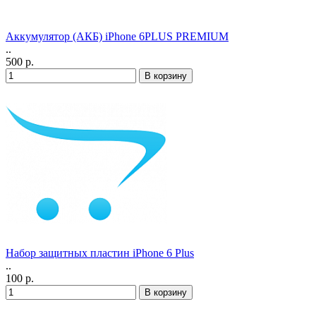
Аккумулятор (АКБ) iPhone 6PLUS PREMIUM
..
500 р.
Набор защитных плаcтин iPhone 6 Plus
..
100 р.