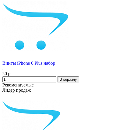
Винты iPhone 6 Plus набор
..
50 р.
Рекомендуемые
Лидер продаж