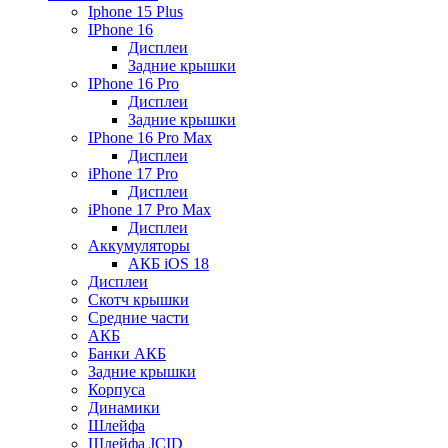
Iphone 15 Plus
IPhone 16
Дисплеи
Задние крышки
IPhone 16 Pro
Дисплеи
Задние крышки
IPhone 16 Pro Max
Дисплеи
iPhone 17 Pro
Дисплеи
iPhone 17 Pro Max
Дисплеи
Аккумуляторы
АКБ iOS 18
Дисплеи
Скотч крышки
Средние части
АКБ
Банки АКБ
Задние крышки
Корпуса
Динамики
Шлейфа
Шлейфа JCID