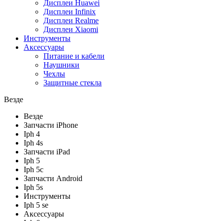
Дисплеи Huawei
Дисплеи Infinix
Дисплеи Realme
Дисплеи Xiaomi
Инструменты
Аксессуары
Питание и кабели
Наушники
Чехлы
Защитные стекла
Везде
Везде
Запчасти iPhone
Iph 4
Iph 4s
Запчасти iPad
Iph 5
Iph 5c
Запчасти Android
Iph 5s
Инструменты
Iph 5 se
Аксессуары