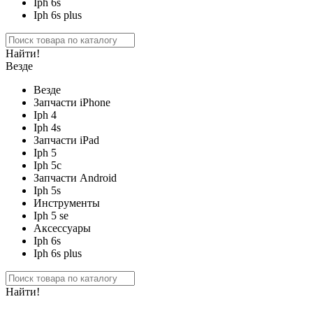
Iph 6s
Iph 6s plus
Найти!
Везде
Везде
Запчасти iPhone
Iph 4
Iph 4s
Запчасти iPad
Iph 5
Iph 5c
Запчасти Android
Iph 5s
Инструменты
Iph 5 se
Аксессуары
Iph 6s
Iph 6s plus
Найти!