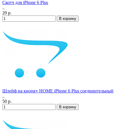
Скотч для iPhone 6 Plus
..
20 р.
Шлейф на кнопку HOME iPhone 6 Plus соединительный
..
50 р.