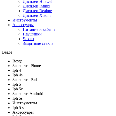
Дисплеи Huawei
Дисплеи Infinix
Дисплеи Realme
Дисплеи Xiaomi
Инструменты
Аксессуары
Питание и кабели
Наушники
Чехлы
Защитные стекла
Везде
Везде
Запчасти iPhone
Iph 4
Iph 4s
Запчасти iPad
Iph 5
Iph 5c
Запчасти Android
Iph 5s
Инструменты
Iph 5 se
Аксессуары