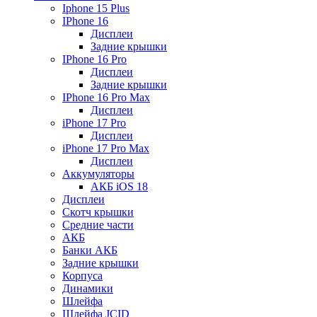
Iphone 15 Plus
IPhone 16
Дисплеи
Задние крышки
IPhone 16 Pro
Дисплеи
Задние крышки
IPhone 16 Pro Max
Дисплеи
iPhone 17 Pro
Дисплеи
iPhone 17 Pro Max
Дисплеи
Аккумуляторы
АКБ iOS 18
Дисплеи
Скотч крышки
Средние части
АКБ
Банки АКБ
Задние крышки
Корпуса
Динамики
Шлейфа
Шлейфа JCID