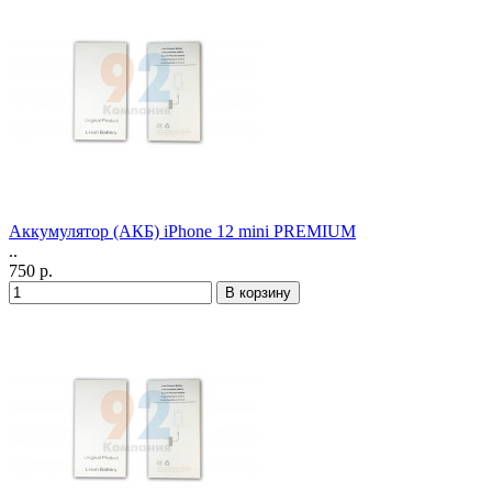
Аккумулятор (АКБ) iPhone 12 mini PREMIUM
..
750 р.