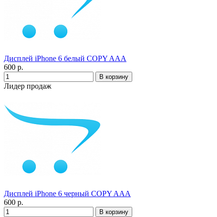
Дисплей iPhone 6 белый COPY AAA
600 р.
Лидер продаж
Дисплей iPhone 6 черный COPY AAA
600 р.