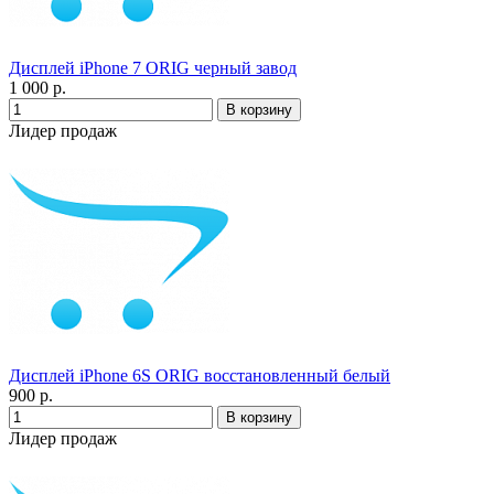
Дисплей iPhone 7 ORIG черный завод
1 000 р.
Лидер продаж
Дисплей iPhone 6S ORIG восстановленный белый
900 р.
Лидер продаж