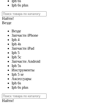
Iph 6s
Iph 6s plus
Найти!
Везде
Везде
Запчасти iPhone
Iph 4
Iph 4s
Запчасти iPad
Iph 5
Iph 5c
Запчасти Android
Iph 5s
Инструменты
Iph 5 se
Аксессуары
Iph 6s
Iph 6s plus
Найти!