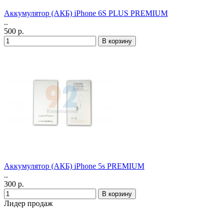
Аккумулятор (АКБ) iPhone 6S PLUS PREMIUM
..
500 р.
Аккумулятор (АКБ) iPhone 5s PREMIUM
..
300 р.
Лидер продаж