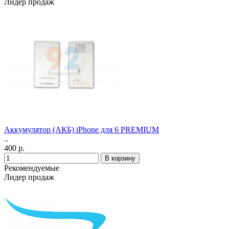
Лидер продаж
Аккумулятор (АКБ) iPhone для 6 PREMIUM
..
400 р.
Рекомендуемые
Лидер продаж