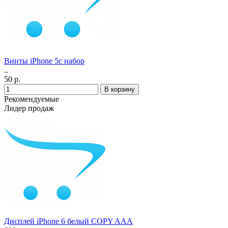
Винты iPhone 5с набор
..
50 р.
Рекомендуемые
Лидер продаж
Дисплей iPhone 6 белый COPY AAA