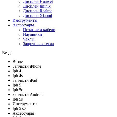
Дисплеи Huawei
Дисплеи Infinix
Дисплеи Realme
Дисплеи Xiaomi
Инструменты
Аксессуары
Питание и кабели
Наушники
Чехлы
Защитные стекла
Везде
Везде
Запчасти iPhone
Iph 4
Iph 4s
Запчасти iPad
Iph 5
Iph 5c
Запчасти Android
Iph 5s
Инструменты
Iph 5 se
Аксессуары