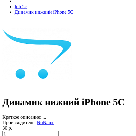
Iph 5c
Динамик нижний iPhone 5C
Динамик нижний iPhone 5C
Краткое описание:
...
Производитель:
NoName
30 р.