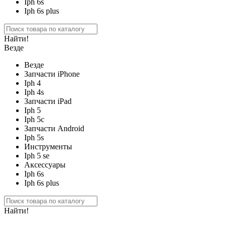
Iph 6s
Iph 6s plus
Найти!
Везде
Везде
Запчасти iPhone
Iph 4
Iph 4s
Запчасти iPad
Iph 5
Iph 5c
Запчасти Android
Iph 5s
Инструменты
Iph 5 se
Аксессуары
Iph 6s
Iph 6s plus
Найти!