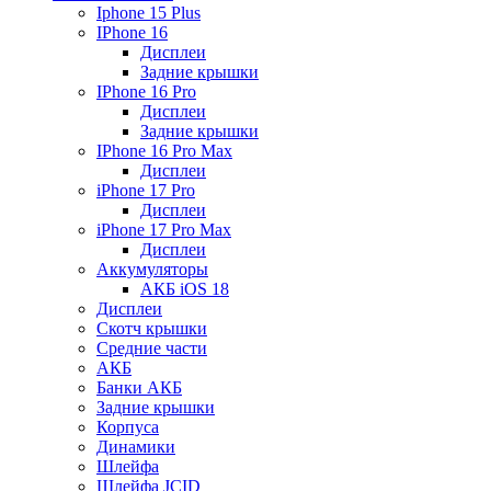
Iphone 15 Plus
IPhone 16
Дисплеи
Задние крышки
IPhone 16 Pro
Дисплеи
Задние крышки
IPhone 16 Pro Max
Дисплеи
iPhone 17 Pro
Дисплеи
iPhone 17 Pro Max
Дисплеи
Аккумуляторы
АКБ iOS 18
Дисплеи
Скотч крышки
Средние части
АКБ
Банки АКБ
Задние крышки
Корпуса
Динамики
Шлейфа
Шлейфа JCID