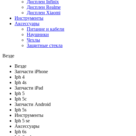
Дисплеи Infinix
Дисплеи Realme
Дисплеи Xiaomi
Инструменты
Аксессуары
Питание и кабели
Наушники
Чехлы
Защитные стекла
Везде
Везде
Запчасти iPhone
Iph 4
Iph 4s
Запчасти iPad
Iph 5
Iph 5c
Запчасти Android
Iph 5s
Инструменты
Iph 5 se
Аксессуары
Iph 6s