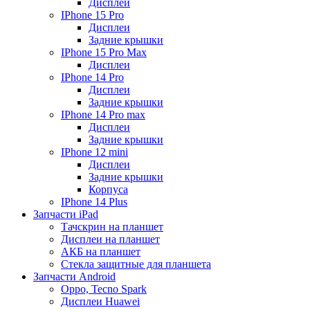
Дисплеи
IPhone 15 Pro
Дисплеи
Задние крышки
IPhone 15 Pro Max
Дисплеи
IPhone 14 Pro
Дисплеи
Задние крышки
IPhone 14 Pro max
Дисплеи
Задние крышки
IPhone 12 mini
Дисплеи
Задние крышки
Корпуса
IPhone 14 Plus
Запчасти iPad
Тачскрин на планшет
Дисплеи на планшет
АКБ на планшет
Стекла защитные для планшета
Запчасти Android
Oppo, Tecno Spark
Дисплеи Huawei