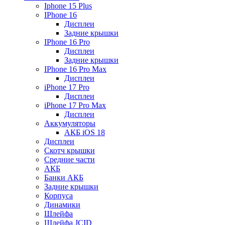
Iphone 15 Plus
IPhone 16
Дисплеи
Задние крышки
IPhone 16 Pro
Дисплеи
Задние крышки
IPhone 16 Pro Max
Дисплеи
iPhone 17 Pro
Дисплеи
iPhone 17 Pro Max
Дисплеи
Аккумуляторы
АКБ iOS 18
Дисплеи
Скотч крышки
Средние части
АКБ
Банки АКБ
Задние крышки
Корпуса
Динамики
Шлейфа
Шлейфа JCID