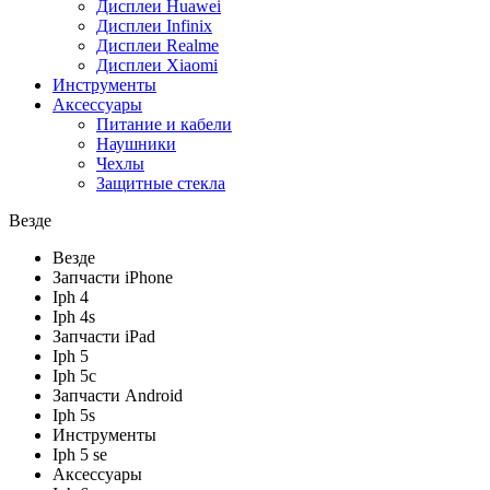
Дисплеи Huawei
Дисплеи Infinix
Дисплеи Realme
Дисплеи Xiaomi
Инструменты
Аксессуары
Питание и кабели
Наушники
Чехлы
Защитные стекла
Везде
Везде
Запчасти iPhone
Iph 4
Iph 4s
Запчасти iPad
Iph 5
Iph 5c
Запчасти Android
Iph 5s
Инструменты
Iph 5 se
Аксессуары