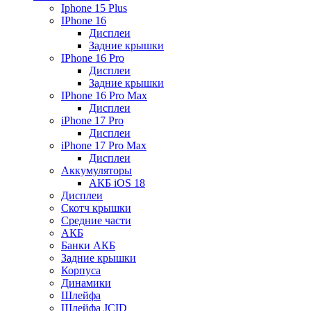
Iphone 15 Plus
IPhone 16
Дисплеи
Задние крышки
IPhone 16 Pro
Дисплеи
Задние крышки
IPhone 16 Pro Max
Дисплеи
iPhone 17 Pro
Дисплеи
iPhone 17 Pro Max
Дисплеи
Аккумуляторы
АКБ iOS 18
Дисплеи
Скотч крышки
Средние части
АКБ
Банки АКБ
Задние крышки
Корпуса
Динамики
Шлейфа
Шлейфа JCID