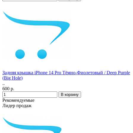
Задняя крышка iPhone 14 Pro Тёмно-Фиолетовый / Deep Purple
(Big Hole)
..
600 р.
Рекомендуемые
Лидер продаж