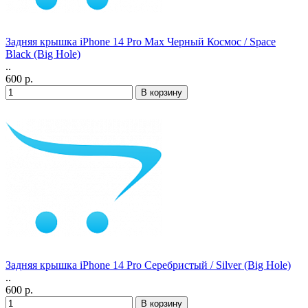
Задняя крышка iPhone 14 Pro Max Черный Космос / Space
Black (Big Hole)
..
600 р.
Задняя крышка iPhone 14 Pro Серебристый / Silver (Big Hole)
..
600 р.