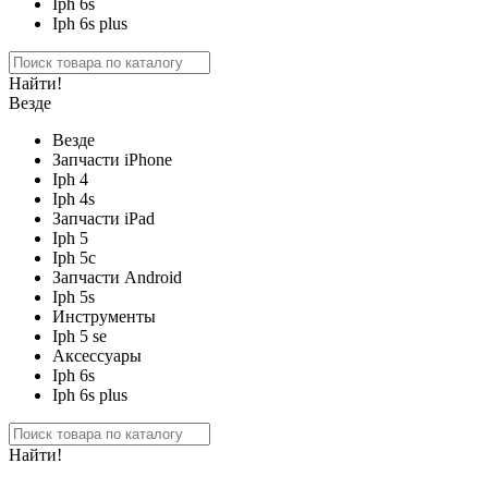
Iph 6s
Iph 6s plus
Найти!
Везде
Везде
Запчасти iPhone
Iph 4
Iph 4s
Запчасти iPad
Iph 5
Iph 5c
Запчасти Android
Iph 5s
Инструменты
Iph 5 se
Аксессуары
Iph 6s
Iph 6s plus
Найти!