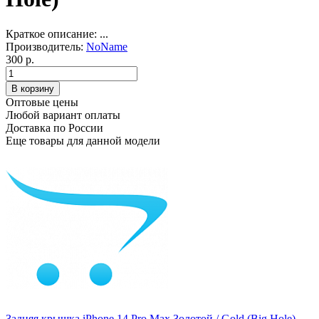
Краткое описание:
...
Производитель:
NoName
300 р.
Оптовые цены
Любой вариант оплаты
Доставка по России
Еще товары для данной модели
Задняя крышка iPhone 14 Pro Max Золотой / Gold (Big Hole)