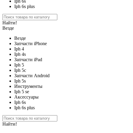
Iph 6s
Iph 6s plus
Найти!
Везде
Везде
Запчасти iPhone
Iph 4
Iph 4s
Запчасти iPad
Iph 5
Iph 5c
Запчасти Android
Iph 5s
Инструменты
Iph 5 se
Аксессуары
Iph 6s
Iph 6s plus
Найти!