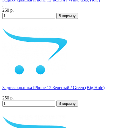
..
250 р.
Задняя крышка iPhone 12 Зеленый / Green (Big Hole)
..
250 р.