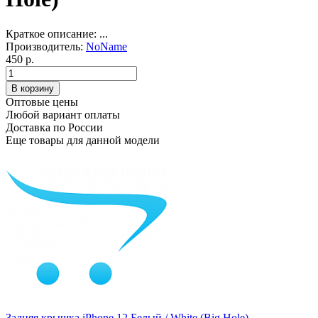
Краткое описание:
...
Производитель:
NoName
450 р.
Оптовые цены
Любой вариант оплаты
Доставка по России
Еще товары для данной модели
Задняя крышка iPhone 12 Белый / White (Big Hole)