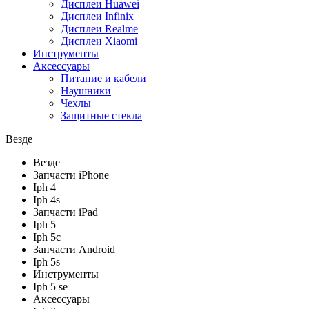
Дисплеи Huawei
Дисплеи Infinix
Дисплеи Realme
Дисплеи Xiaomi
Инструменты
Аксессуары
Питание и кабели
Наушники
Чехлы
Защитные стекла
Везде
Везде
Запчасти iPhone
Iph 4
Iph 4s
Запчасти iPad
Iph 5
Iph 5c
Запчасти Android
Iph 5s
Инструменты
Iph 5 se
Аксессуары