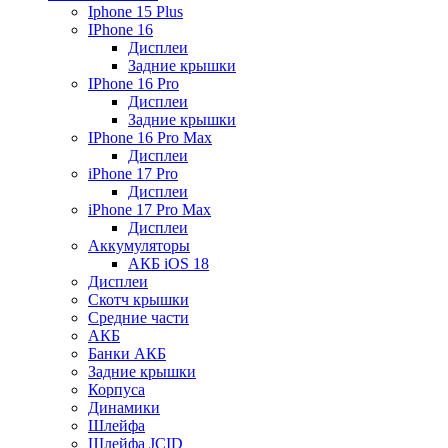
Iphone 15 Plus
IPhone 16
Дисплеи
Задние крышки
IPhone 16 Pro
Дисплеи
Задние крышки
IPhone 16 Pro Max
Дисплеи
iPhone 17 Pro
Дисплеи
iPhone 17 Pro Max
Дисплеи
Аккумуляторы
АКБ iOS 18
Дисплеи
Скотч крышки
Средние части
АКБ
Банки АКБ
Задние крышки
Корпуса
Динамики
Шлейфа
Шлейфа JCID