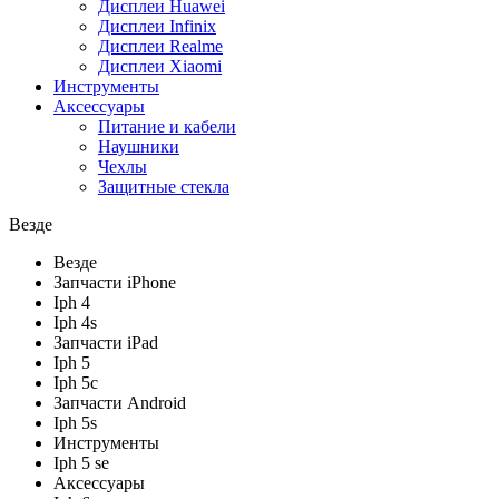
Дисплеи Huawei
Дисплеи Infinix
Дисплеи Realme
Дисплеи Xiaomi
Инструменты
Аксессуары
Питание и кабели
Наушники
Чехлы
Защитные стекла
Везде
Везде
Запчасти iPhone
Iph 4
Iph 4s
Запчасти iPad
Iph 5
Iph 5c
Запчасти Android
Iph 5s
Инструменты
Iph 5 se
Аксессуары