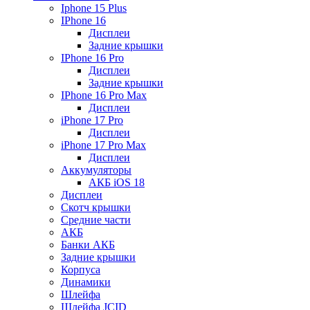
Iphone 15 Plus
IPhone 16
Дисплеи
Задние крышки
IPhone 16 Pro
Дисплеи
Задние крышки
IPhone 16 Pro Max
Дисплеи
iPhone 17 Pro
Дисплеи
iPhone 17 Pro Max
Дисплеи
Аккумуляторы
АКБ iOS 18
Дисплеи
Скотч крышки
Средние части
АКБ
Банки АКБ
Задние крышки
Корпуса
Динамики
Шлейфа
Шлейфа JCID