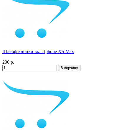
Шлейф кнопки вкл. Iphone XS Max
..
200 р.