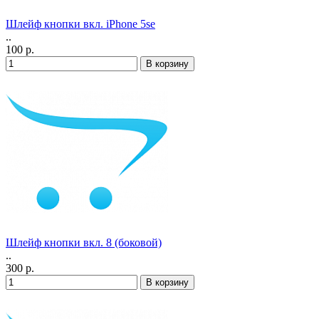
Шлейф кнопки вкл. iPhone 5se
..
100 р.
Шлейф кнопки вкл. 8 (боковой)
..
300 р.