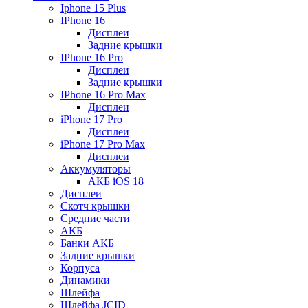
Iphone 15 Plus
IPhone 16
Дисплеи
Задние крышки
IPhone 16 Pro
Дисплеи
Задние крышки
IPhone 16 Pro Max
Дисплеи
iPhone 17 Pro
Дисплеи
iPhone 17 Pro Max
Дисплеи
Аккумуляторы
АКБ iOS 18
Дисплеи
Скотч крышки
Средние части
АКБ
Банки АКБ
Задние крышки
Корпуса
Динамики
Шлейфа
Шлейфа JCID