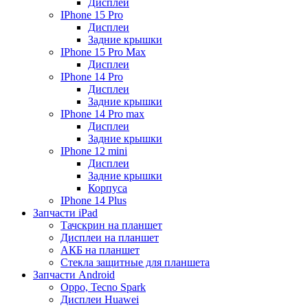
Дисплеи
IPhone 15 Pro
Дисплеи
Задние крышки
IPhone 15 Pro Max
Дисплеи
IPhone 14 Pro
Дисплеи
Задние крышки
IPhone 14 Pro max
Дисплеи
Задние крышки
IPhone 12 mini
Дисплеи
Задние крышки
Корпуса
IPhone 14 Plus
Запчасти iPad
Тачскрин на планшет
Дисплеи на планшет
АКБ на планшет
Стекла защитные для планшета
Запчасти Android
Oppo, Tecno Spark
Дисплеи Huawei