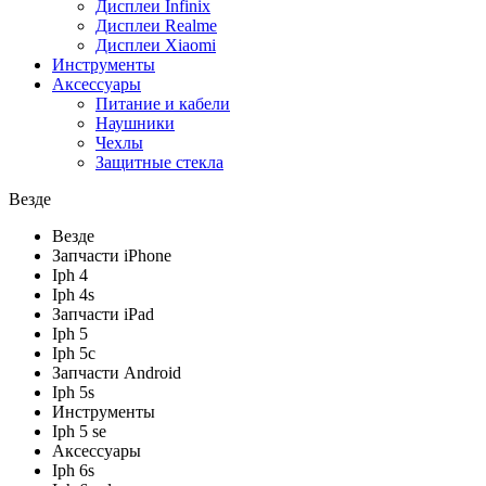
Дисплеи Infinix
Дисплеи Realme
Дисплеи Xiaomi
Инструменты
Аксессуары
Питание и кабели
Наушники
Чехлы
Защитные стекла
Везде
Везде
Запчасти iPhone
Iph 4
Iph 4s
Запчасти iPad
Iph 5
Iph 5c
Запчасти Android
Iph 5s
Инструменты
Iph 5 se
Аксессуары
Iph 6s