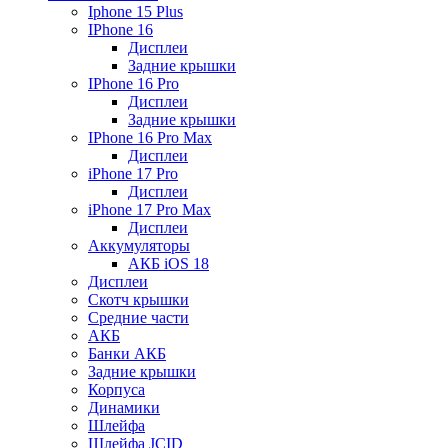
Iphone 15 Plus
IPhone 16
Дисплеи
Задние крышки
IPhone 16 Pro
Дисплеи
Задние крышки
IPhone 16 Pro Max
Дисплеи
iPhone 17 Pro
Дисплеи
iPhone 17 Pro Max
Дисплеи
Аккумуляторы
АКБ iOS 18
Дисплеи
Скотч крышки
Средние части
АКБ
Банки АКБ
Задние крышки
Корпуса
Динамики
Шлейфа
Шлейфа JCID