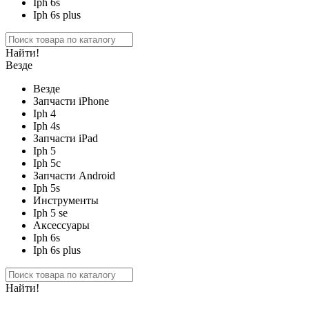
Iph 6s
Iph 6s plus
Найти!
Везде
Везде
Запчасти iPhone
Iph 4
Iph 4s
Запчасти iPad
Iph 5
Iph 5c
Запчасти Android
Iph 5s
Инструменты
Iph 5 se
Аксессуары
Iph 6s
Iph 6s plus
Найти!