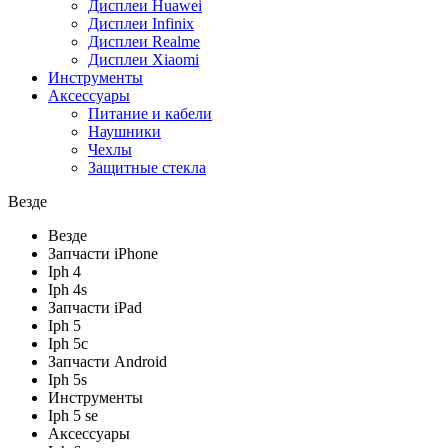
Дисплеи Huawei
Дисплеи Infinix
Дисплеи Realme
Дисплеи Xiaomi
Инструменты
Аксессуары
Питание и кабели
Наушники
Чехлы
Защитные стекла
Везде
Везде
Запчасти iPhone
Iph 4
Iph 4s
Запчасти iPad
Iph 5
Iph 5c
Запчасти Android
Iph 5s
Инструменты
Iph 5 se
Аксессуары