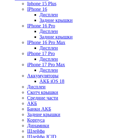
Iphone 15 Plus
IPhone 16
Дисплеи
Задние крышки
IPhone 16 Pro
Дисплеи
Задние крышки
IPhone 16 Pro Max
Дисплеи
iPhone 17 Pro
Дисплеи
iPhone 17 Pro Max
Дисплеи
Аккумуляторы
АКБ iOS 18
Дисплеи
Скотч крышки
Средние части
АКБ
Банки АКБ
Задние крышки
Корпуса
Динамики
Шлейфа
Шлейфа JCID