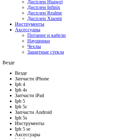
Дисплеи Huawei
Дисплеи Infinix
Дисплеи Realme
Дисплеи Xiaomi
Инструменты
Аксессуары
Питание и кабели
Наушники
Чехлы
Защитные стекла
Везде
Везде
Запчасти iPhone
Iph 4
Iph 4s
Запчасти iPad
Iph 5
Iph 5c
Запчасти Android
Iph 5s
Инструменты
Iph 5 se
Аксессуары