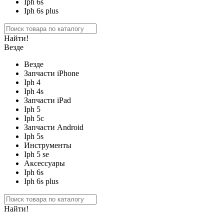
Iph 6s
Iph 6s plus
Найти!
Везде
Везде
Запчасти iPhone
Iph 4
Iph 4s
Запчасти iPad
Iph 5
Iph 5c
Запчасти Android
Iph 5s
Инструменты
Iph 5 se
Аксессуары
Iph 6s
Iph 6s plus
Найти!