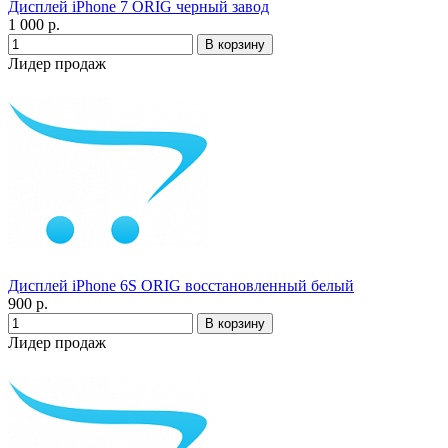
Дисплей iPhone 7 ORIG черный завод
1 000 р.
Лидер продаж
Дисплей iPhone 6S ORIG восстановленный белый
900 р.
Лидер продаж