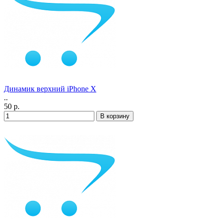
Динамик верхний iPhone Х
..
50 р.