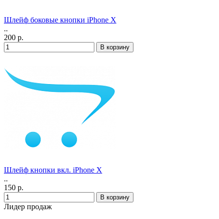
Шлейф боковые кнопки iPhone X
..
200 р.
Шлейф кнопки вкл. iPhone X
..
150 р.
Лидер продаж