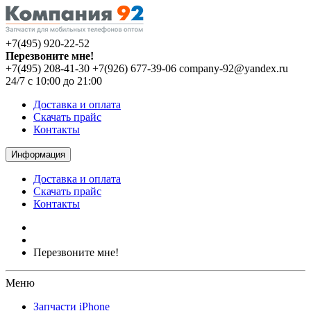
+7(495) 920-22-52
Перезвоните мне!
+7(495) 208-41-30
+7(926) 677-39-06
company-92@yandex.ru
24/7 с 10:00 до 21:00
Доставка и оплата
Скачать прайс
Контакты
Информация
Доставка и оплата
Скачать прайс
Контакты
Перезвоните мне!
Меню
Запчасти iPhone