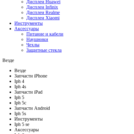
Дисплеи Huawei
Дисплеи Infinix
Дисплеи Realme
Дисплеи Xiaomi
Инструменты
Аксессуары
Питание и кабели
Наушники
Чехлы
Защитные стекла
Везде
Везде
Запчасти iPhone
Iph 4
Iph 4s
Запчасти iPad
Iph 5
Iph 5c
Запчасти Android
Iph 5s
Инструменты
Iph 5 se
Аксессуары