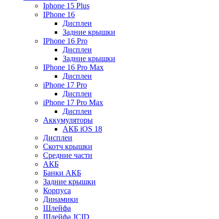
Iphone 15 Plus
IPhone 16
Дисплеи
Задние крышки
IPhone 16 Pro
Дисплеи
Задние крышки
IPhone 16 Pro Max
Дисплеи
iPhone 17 Pro
Дисплеи
iPhone 17 Pro Max
Дисплеи
Аккумуляторы
АКБ iOS 18
Дисплеи
Скотч крышки
Средние части
АКБ
Банки АКБ
Задние крышки
Корпуса
Динамики
Шлейфа
Шлейфа JCID