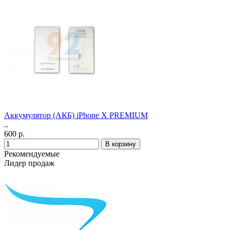
Аккумулятор (АКБ) iPhone X PREMIUM
..
600 р.
Рекомендуемые
Лидер продаж