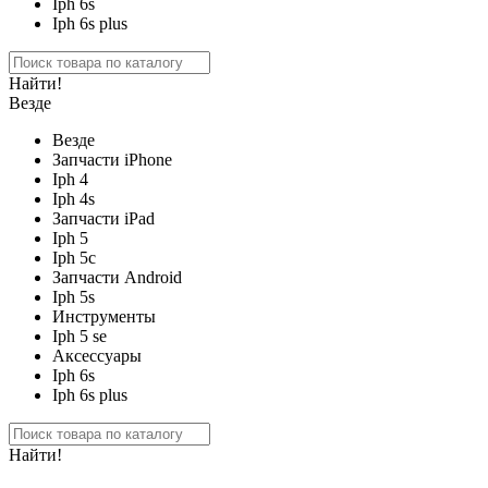
Iph 6s
Iph 6s plus
Найти!
Везде
Везде
Запчасти iPhone
Iph 4
Iph 4s
Запчасти iPad
Iph 5
Iph 5c
Запчасти Android
Iph 5s
Инструменты
Iph 5 se
Аксессуары
Iph 6s
Iph 6s plus
Найти!