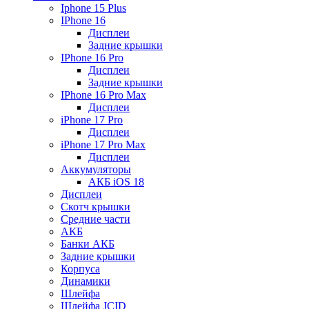
Iphone 15 Plus
IPhone 16
Дисплеи
Задние крышки
IPhone 16 Pro
Дисплеи
Задние крышки
IPhone 16 Pro Max
Дисплеи
iPhone 17 Pro
Дисплеи
iPhone 17 Pro Max
Дисплеи
Аккумуляторы
АКБ iOS 18
Дисплеи
Скотч крышки
Средние части
АКБ
Банки АКБ
Задние крышки
Корпуса
Динамики
Шлейфа
Шлейфа JCID