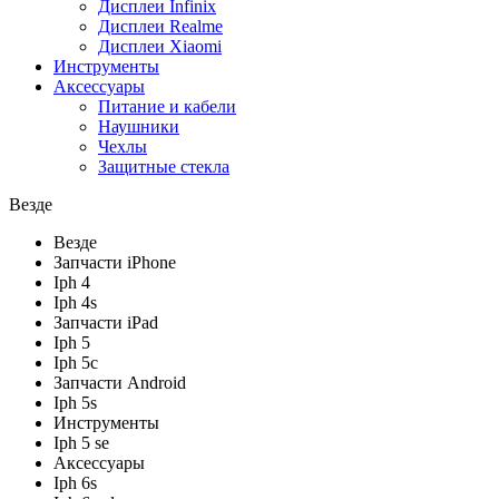
Дисплеи Infinix
Дисплеи Realme
Дисплеи Xiaomi
Инструменты
Аксессуары
Питание и кабели
Наушники
Чехлы
Защитные стекла
Везде
Везде
Запчасти iPhone
Iph 4
Iph 4s
Запчасти iPad
Iph 5
Iph 5c
Запчасти Android
Iph 5s
Инструменты
Iph 5 se
Аксессуары
Iph 6s