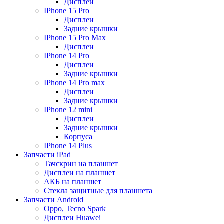
Дисплеи
IPhone 15 Pro
Дисплеи
Задние крышки
IPhone 15 Pro Max
Дисплеи
IPhone 14 Pro
Дисплеи
Задние крышки
IPhone 14 Pro max
Дисплеи
Задние крышки
IPhone 12 mini
Дисплеи
Задние крышки
Корпуса
IPhone 14 Plus
Запчасти iPad
Тачскрин на планшет
Дисплеи на планшет
АКБ на планшет
Стекла защитные для планшета
Запчасти Android
Oppo, Tecno Spark
Дисплеи Huawei