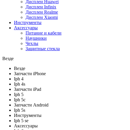
Дисплеи Huawei
Дисплеи Infinix
Дисплеи Realme
Дисплеи Xiaomi
Инструменты
Аксессуары
Питание и кабели
Наушники
Чехлы
Защитные стекла
Везде
Везде
Запчасти iPhone
Iph 4
Iph 4s
Запчасти iPad
Iph 5
Iph 5c
Запчасти Android
Iph 5s
Инструменты
Iph 5 se
Аксессуары