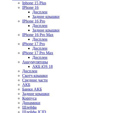
Iphone 15 Plus
IPhone 16
Дисплеи
Задние крышки
IPhone 16 Pro
Дисплеи
Задние крышки
IPhone 16 Pro Max
Дисплеи
iPhone 17 Pro
Дисплеи
iPhone 17 Pro Max
Дисплеи
Аккумуляторы
АКБ iOS 18
Дисплеи
Скотч крышки
Средние части
АКБ
Банки АКБ
Задние крышки
Корпуса
Динамики
Шлейфа
Шлейфа JCID