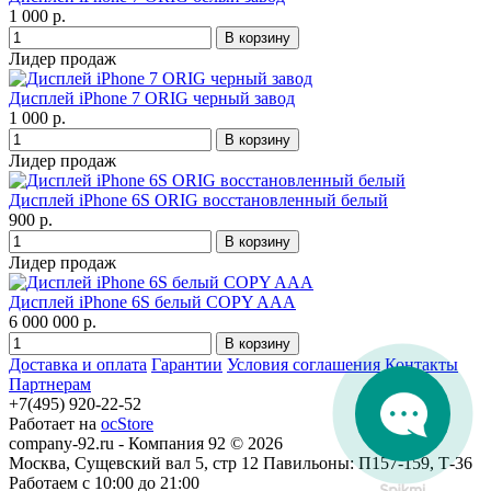
1 000 р.
Лидер продаж
Дисплей iPhone 7 ORIG черный завод
1 000 р.
Лидер продаж
Дисплей iPhone 6S ORIG восстановленный белый
900 р.
Лидер продаж
Дисплей iPhone 6S белый COPY AAA
6 000 000 р.
Доставка и оплата
Гарантии
Условия соглашения
Контакты
Партнерам
+7(495) 920-22-52
Работает на
ocStore
company-92.ru - Компания 92 © 2026
Москва, Сущевский вал 5, стр 12 Павильоны: П157-159, Т-36
Работаем с 10:00 до 21:00