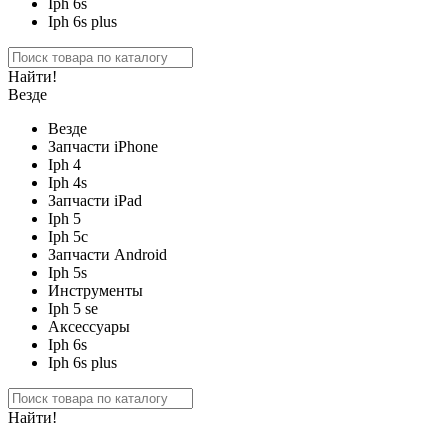
Iph 6s
Iph 6s plus
Найти!
Везде
Везде
Запчасти iPhone
Iph 4
Iph 4s
Запчасти iPad
Iph 5
Iph 5c
Запчасти Android
Iph 5s
Инструменты
Iph 5 se
Аксессуары
Iph 6s
Iph 6s plus
Найти!