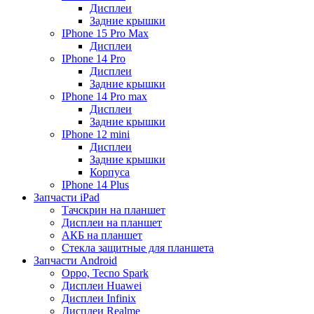
Дисплеи
Задние крышки
IPhone 15 Pro Max
Дисплеи
IPhone 14 Pro
Дисплеи
Задние крышки
IPhone 14 Pro max
Дисплеи
Задние крышки
IPhone 12 mini
Дисплеи
Задние крышки
Корпуса
IPhone 14 Plus
Запчасти iPad
Тачскрин на планшет
Дисплеи на планшет
АКБ на планшет
Стекла защитные для планшета
Запчасти Android
Oppo, Tecno Spark
Дисплеи Huawei
Дисплеи Infinix
Дисплеи Realme