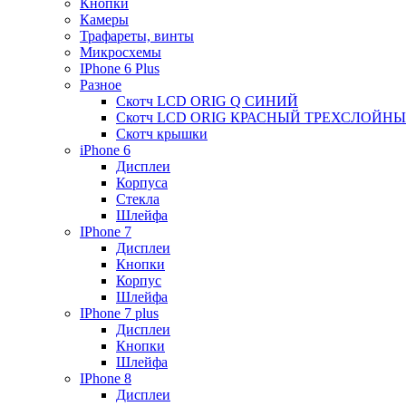
Кнопки
Камеры
Трафареты, винты
Микросхемы
IPhone 6 Plus
Разное
Скотч LCD ORIG Q СИНИЙ
Скотч LCD ORIG КРАСНЫЙ ТРЕХСЛОЙН
Скотч крышки
iPhone 6
Дисплеи
Корпуса
Стекла
Шлейфа
IPhone 7
Дисплеи
Кнопки
Корпус
Шлейфа
IPhone 7 plus
Дисплеи
Кнопки
Шлейфа
IPhone 8
Дисплеи