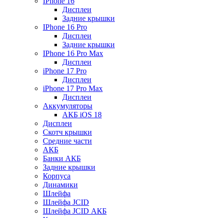
IPhone 16
Дисплеи
Задние крышки
IPhone 16 Pro
Дисплеи
Задние крышки
IPhone 16 Pro Max
Дисплеи
iPhone 17 Pro
Дисплеи
iPhone 17 Pro Max
Дисплеи
Аккумуляторы
АКБ iOS 18
Дисплеи
Скотч крышки
Средние части
АКБ
Банки АКБ
Задние крышки
Корпуса
Динамики
Шлейфа
Шлейфа JCID
Шлейфа JCID АКБ