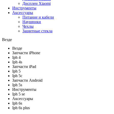
Дисплеи Xiaomi
Инструменты
Аксессуары
Питание и кабели
Наушники
Чехлы
Защитные стекла
Везде
Везде
Запчасти iPhone
Iph 4
Iph 4s
Запчасти iPad
Iph 5
Iph 5c
Запчасти Android
Iph 5s
Инструменты
Iph 5 se
Аксессуары
Iph 6s
Iph 6s plus