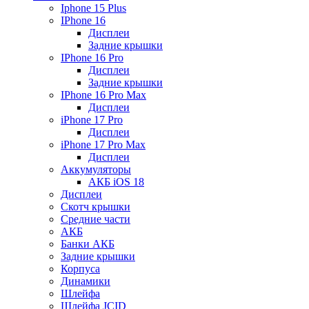
Iphone 15 Plus
IPhone 16
Дисплеи
Задние крышки
IPhone 16 Pro
Дисплеи
Задние крышки
IPhone 16 Pro Max
Дисплеи
iPhone 17 Pro
Дисплеи
iPhone 17 Pro Max
Дисплеи
Аккумуляторы
АКБ iOS 18
Дисплеи
Скотч крышки
Средние части
АКБ
Банки АКБ
Задние крышки
Корпуса
Динамики
Шлейфа
Шлейфа JCID