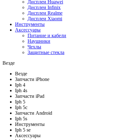
Дисплеи Huawei
Дисплеи Infinix
Дисплеи Realme
Дисплеи Xiaomi
Инструменты
Аксессуары
Питание и кабели
Наушники
Чехлы
Защитные стекла
Везде
Везде
Запчасти iPhone
Iph 4
Iph 4s
Запчасти iPad
Iph 5
Iph 5c
Запчасти Android
Iph 5s
Инструменты
Iph 5 se
Аксессуары