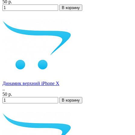
50 р.
Динамик верхний iPhone Х
..
50 р.