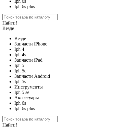
Iph 6s
Iph 6s plus
Найти!
Везде
Везде
Запчасти iPhone
Iph 4
Iph 4s
Запчасти iPad
Iph 5
Iph 5c
Запчасти Android
Iph 5s
Инструменты
Iph 5 se
Аксессуары
Iph 6s
Iph 6s plus
Найти!