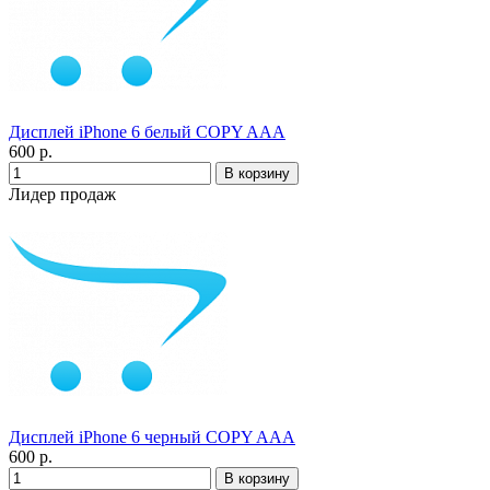
Дисплей iPhone 6 белый COPY AAA
600 р.
Лидер продаж
Дисплей iPhone 6 черный COPY AAA
600 р.