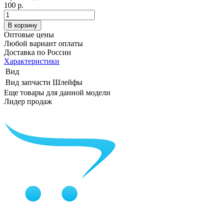
100 р.
Оптовые цены
Любой вариант оплаты
Доставка по России
Характеристики
Вид
Вид запчасти
Шлейфы
Еще товары для данной модели
Лидер продаж