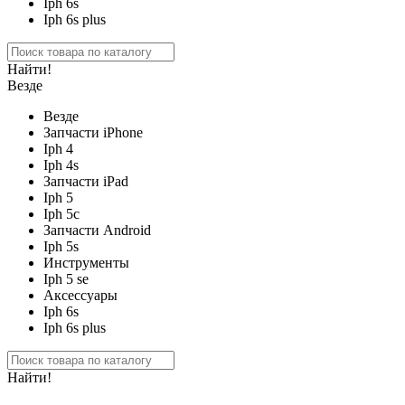
Iph 6s
Iph 6s plus
Найти!
Везде
Везде
Запчасти iPhone
Iph 4
Iph 4s
Запчасти iPad
Iph 5
Iph 5c
Запчасти Android
Iph 5s
Инструменты
Iph 5 se
Аксессуары
Iph 6s
Iph 6s plus
Найти!