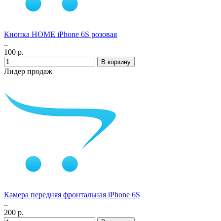
Кнопка HOME iPhone 6S розовая
..
100 р.
Лидер продаж
Камера передняя фронтальная iPhone 6S
..
200 р.