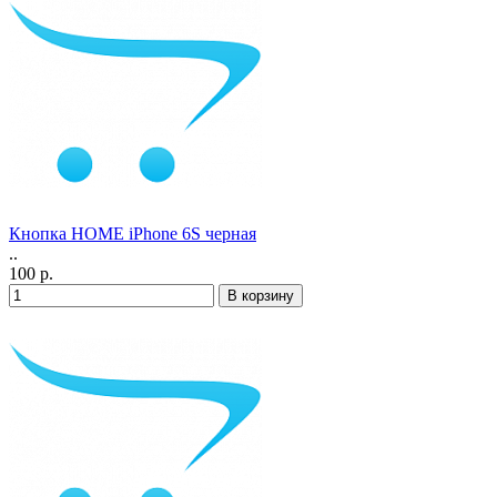
Кнопка HOME iPhone 6S черная
..
100 р.