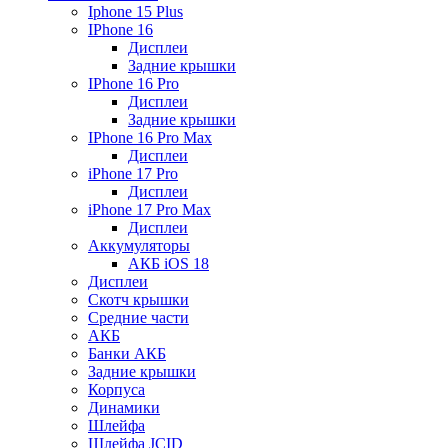
Iphone 15 Plus
IPhone 16
Дисплеи
Задние крышки
IPhone 16 Pro
Дисплеи
Задние крышки
IPhone 16 Pro Max
Дисплеи
iPhone 17 Pro
Дисплеи
iPhone 17 Pro Max
Дисплеи
Аккумуляторы
АКБ iOS 18
Дисплеи
Скотч крышки
Средние части
АКБ
Банки АКБ
Задние крышки
Корпуса
Динамики
Шлейфа
Шлейфа JCID