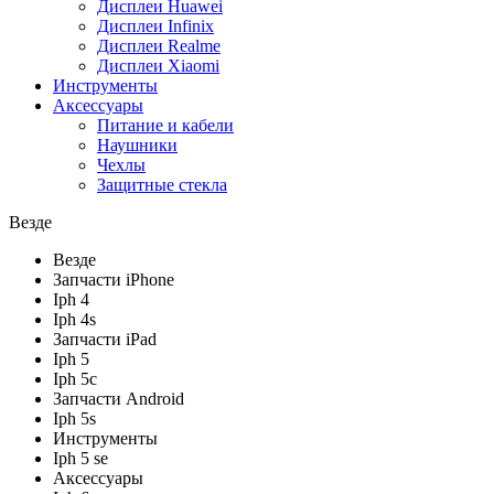
Дисплеи Huawei
Дисплеи Infinix
Дисплеи Realme
Дисплеи Xiaomi
Инструменты
Аксессуары
Питание и кабели
Наушники
Чехлы
Защитные стекла
Везде
Везде
Запчасти iPhone
Iph 4
Iph 4s
Запчасти iPad
Iph 5
Iph 5c
Запчасти Android
Iph 5s
Инструменты
Iph 5 se
Аксессуары