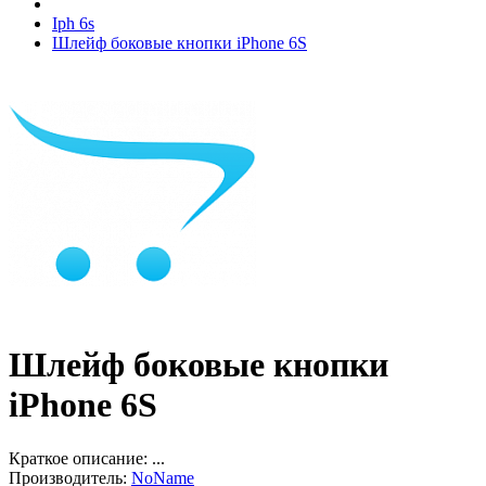
Iph 6s
Шлейф боковые кнопки iPhone 6S
Шлейф боковые кнопки
iPhone 6S
Краткое описание:
...
Производитель:
NoName