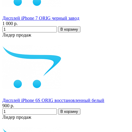
Дисплей iPhone 7 ORIG черный завод
1 000 р.
Лидер продаж
Дисплей iPhone 6S ORIG восстановленный белый
900 р.
Лидер продаж