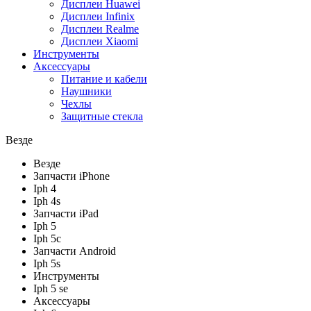
Дисплеи Huawei
Дисплеи Infinix
Дисплеи Realme
Дисплеи Xiaomi
Инструменты
Аксессуары
Питание и кабели
Наушники
Чехлы
Защитные стекла
Везде
Везде
Запчасти iPhone
Iph 4
Iph 4s
Запчасти iPad
Iph 5
Iph 5c
Запчасти Android
Iph 5s
Инструменты
Iph 5 se
Аксессуары