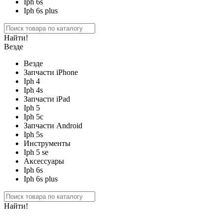
Iph 6s
Iph 6s plus
Найти!
Везде
Везде
Запчасти iPhone
Iph 4
Iph 4s
Запчасти iPad
Iph 5
Iph 5c
Запчасти Android
Iph 5s
Инструменты
Iph 5 se
Аксессуары
Iph 6s
Iph 6s plus
Найти!