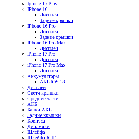
Iphone 15 Plus
IPhone 16
Дисплеи
Задние крышки
IPhone 16 Pro
Дисплеи
Задние крышки
IPhone 16 Pro Max
Дисплеи
iPhone 17 Pro
Дисплеи
iPhone 17 Pro Max
Дисплеи
Аккумуляторы
АКБ iOS 18
Дисплеи
Скотч крышки
Средние части
АКБ
Банки АКБ
Задние крышки
Корпуса
Динамики
Шлейфа
Шлейфа JCID