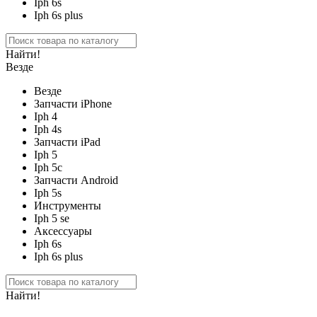
Iph 6s
Iph 6s plus
Найти!
Везде
Везде
Запчасти iPhone
Iph 4
Iph 4s
Запчасти iPad
Iph 5
Iph 5c
Запчасти Android
Iph 5s
Инструменты
Iph 5 se
Аксессуары
Iph 6s
Iph 6s plus
Найти!