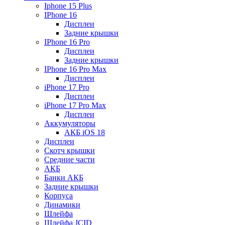
Iphone 15 Plus
IPhone 16
Дисплеи
Задние крышки
IPhone 16 Pro
Дисплеи
Задние крышки
IPhone 16 Pro Max
Дисплеи
iPhone 17 Pro
Дисплеи
iPhone 17 Pro Max
Дисплеи
Аккумуляторы
АКБ iOS 18
Дисплеи
Скотч крышки
Средние части
АКБ
Банки АКБ
Задние крышки
Корпуса
Динамики
Шлейфа
Шлейфа JCID