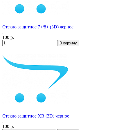
Стекло защитное 7+/8+ (3D) черное
..
100 р.
Стекло защитное ХR (3D) черное
..
100 р.