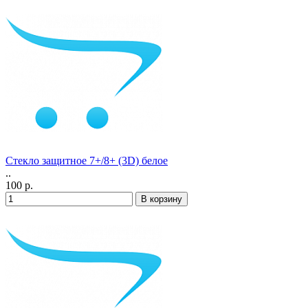
Стекло защитное 7+/8+ (3D) белое
..
100 р.