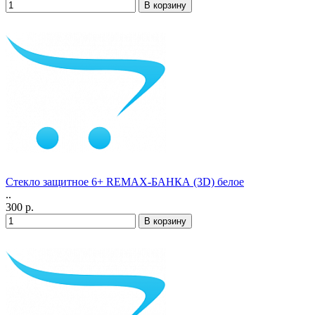
Стекло защитное 6+ REMAX-БАНКА (3D) белое
..
300 р.