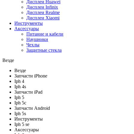
Дисплеи Huawei
Дисплеи Infinix
Дисплеи Realme
Дисплеи Xiaomi
Инструменты
Аксессуары
Питание и кабели
Наушники
Чехлы
Защитные стекла
Везде
Везде
Запчасти iPhone
Iph 4
Iph 4s
Запчасти iPad
Iph 5
Iph 5c
Запчасти Android
Iph 5s
Инструменты
Iph 5 se
Аксессуары