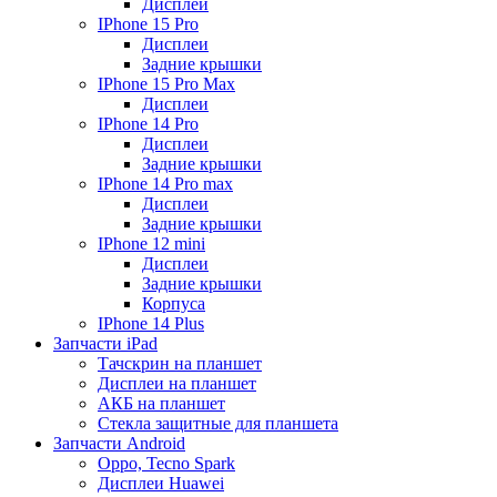
Дисплеи
IPhone 15 Pro
Дисплеи
Задние крышки
IPhone 15 Pro Max
Дисплеи
IPhone 14 Pro
Дисплеи
Задние крышки
IPhone 14 Pro max
Дисплеи
Задние крышки
IPhone 12 mini
Дисплеи
Задние крышки
Корпуса
IPhone 14 Plus
Запчасти iPad
Тачскрин на планшет
Дисплеи на планшет
АКБ на планшет
Стекла защитные для планшета
Запчасти Android
Oppo, Tecno Spark
Дисплеи Huawei