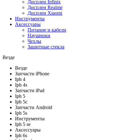
Дисплеи Infinix
Дисплеи Realme
Дисплеи Xiaomi
Инструменты
Аксессуары
Питание и кабели
Наушники
Чехлы
Защитные стекла
Везде
Везде
Запчасти iPhone
Iph 4
Iph 4s
Запчасти iPad
Iph 5
Iph 5c
Запчасти Android
Iph 5s
Инструменты
Iph 5 se
Аксессуары
Iph 6s