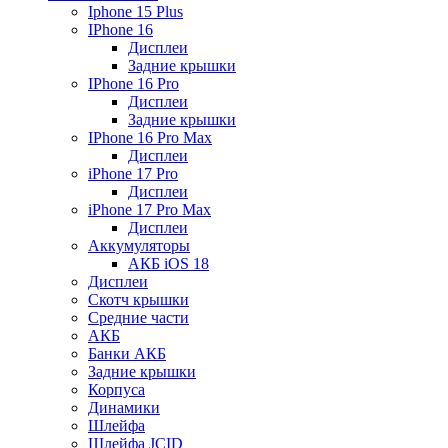
Iphone 15 Plus
IPhone 16
Дисплеи
Задние крышки
IPhone 16 Pro
Дисплеи
Задние крышки
IPhone 16 Pro Max
Дисплеи
iPhone 17 Pro
Дисплеи
iPhone 17 Pro Max
Дисплеи
Аккумуляторы
АКБ iOS 18
Дисплеи
Скотч крышки
Средние части
АКБ
Банки АКБ
Задние крышки
Корпуса
Динамики
Шлейфа
Шлейфа JCID