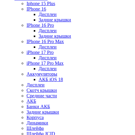
Iphone 15 Plus
IPhone 16
Дисплеи
Задние крышки
IPhone 16 Pro
Дисплеи
Задние крышки
IPhone 16 Pro Max
Дисплеи
iPhone 17 Pro
Дисплеи
iPhone 17 Pro Max
Дисплеи
Аккумуляторы
АКБ iOS 18
Дисплеи
Скотч крышки
Средние части
АКБ
Банки АКБ
Задние крышки
Корпуса
Динамики
Шлейфа
Шлейфа JCID