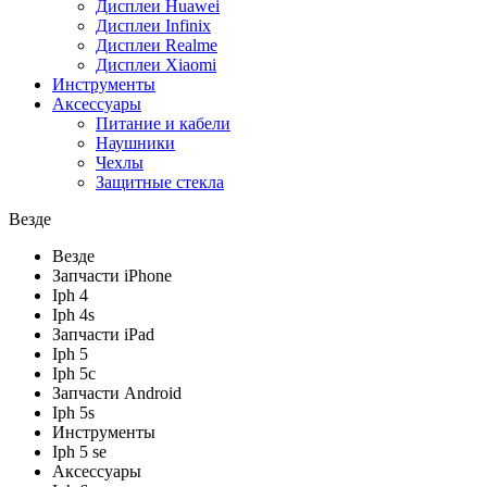
Дисплеи Huawei
Дисплеи Infinix
Дисплеи Realme
Дисплеи Xiaomi
Инструменты
Аксессуары
Питание и кабели
Наушники
Чехлы
Защитные стекла
Везде
Везде
Запчасти iPhone
Iph 4
Iph 4s
Запчасти iPad
Iph 5
Iph 5c
Запчасти Android
Iph 5s
Инструменты
Iph 5 se
Аксессуары