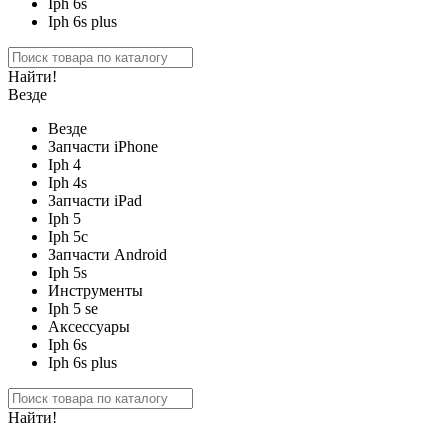
Iph 6s
Iph 6s plus
Найти!
Везде
Везде
Запчасти iPhone
Iph 4
Iph 4s
Запчасти iPad
Iph 5
Iph 5c
Запчасти Android
Iph 5s
Инструменты
Iph 5 se
Аксессуары
Iph 6s
Iph 6s plus
Найти!