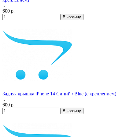
..
600 р.
Задняя крышка iPhone 14 Синий / Blue (с креплением)
..
600 р.