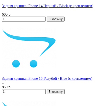
Задняя крышка iPhone 14 Черный / Black (с креплением)
..
600 р.
Задняя крышка iPhone 15 Голубой / Blue (с креплением)
..
850 р.