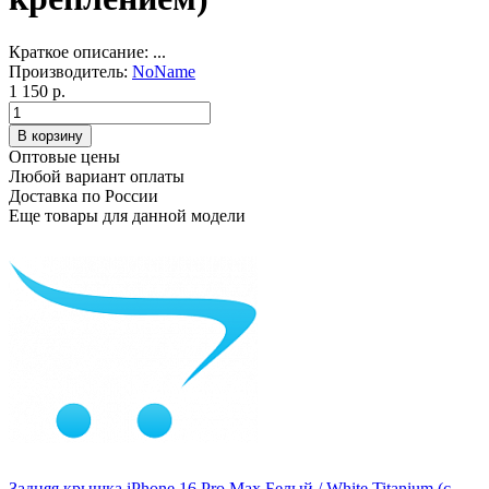
Краткое описание:
...
Производитель:
NoName
1 150 р.
Оптовые цены
Любой вариант оплаты
Доставка по России
Еще товары для данной модели
Задняя крышка iPhone 16 Pro Max Белый / White Titanium (с