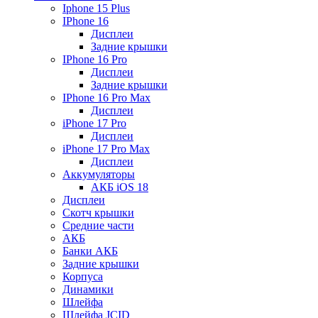
Iphone 15 Plus
IPhone 16
Дисплеи
Задние крышки
IPhone 16 Pro
Дисплеи
Задние крышки
IPhone 16 Pro Max
Дисплеи
iPhone 17 Pro
Дисплеи
iPhone 17 Pro Max
Дисплеи
Аккумуляторы
АКБ iOS 18
Дисплеи
Скотч крышки
Средние части
АКБ
Банки АКБ
Задние крышки
Корпуса
Динамики
Шлейфа
Шлейфа JCID