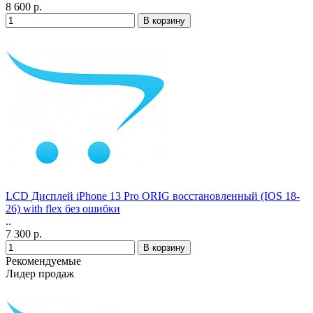
8 600 р.
LCD Дисплей iPhone 13 Pro ORIG восстановленный (IOS 18-
26) with flex без ошибки
..
7 300 р.
Рекомендуемые
Лидер продаж