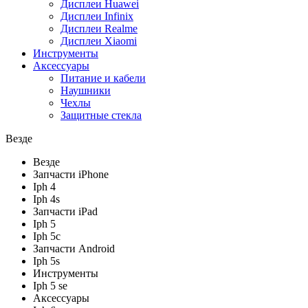
Дисплеи Huawei
Дисплеи Infinix
Дисплеи Realme
Дисплеи Xiaomi
Инструменты
Аксессуары
Питание и кабели
Наушники
Чехлы
Защитные стекла
Везде
Везде
Запчасти iPhone
Iph 4
Iph 4s
Запчасти iPad
Iph 5
Iph 5c
Запчасти Android
Iph 5s
Инструменты
Iph 5 se
Аксессуары