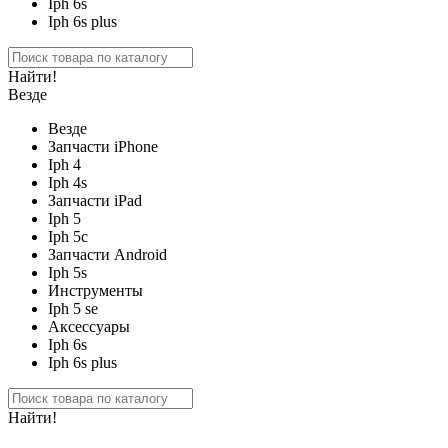
Iph 6s
Iph 6s plus
Найти!
Везде
Везде
Запчасти iPhone
Iph 4
Iph 4s
Запчасти iPad
Iph 5
Iph 5c
Запчасти Android
Iph 5s
Инструменты
Iph 5 se
Аксессуары
Iph 6s
Iph 6s plus
Найти!