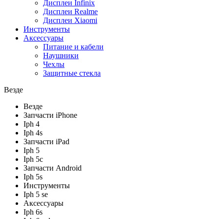
Дисплеи Infinix
Дисплеи Realme
Дисплеи Xiaomi
Инструменты
Аксессуары
Питание и кабели
Наушники
Чехлы
Защитные стекла
Везде
Везде
Запчасти iPhone
Iph 4
Iph 4s
Запчасти iPad
Iph 5
Iph 5c
Запчасти Android
Iph 5s
Инструменты
Iph 5 se
Аксессуары
Iph 6s