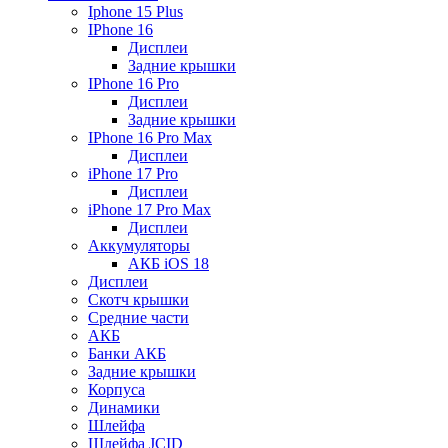
Iphone 15 Plus
IPhone 16
Дисплеи
Задние крышки
IPhone 16 Pro
Дисплеи
Задние крышки
IPhone 16 Pro Max
Дисплеи
iPhone 17 Pro
Дисплеи
iPhone 17 Pro Max
Дисплеи
Аккумуляторы
АКБ iOS 18
Дисплеи
Скотч крышки
Средние части
АКБ
Банки АКБ
Задние крышки
Корпуса
Динамики
Шлейфа
Шлейфа JCID