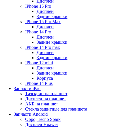
Дисплеи
IPhone 15 Pro
Дисплеи
Задние крышки
IPhone 15 Pro Max
Дисплеи
IPhone 14 Pro
Дисплеи
Задние крышки
IPhone 14 Pro max
Дисплеи
Задние крышки
IPhone 12 mini
Дисплеи
Задние крышки
Корпуса
IPhone 14 Plus
Запчасти iPad
Тачскрин на планшет
Дисплеи на планшет
АКБ на планшет
Стекла защитные для планшета
Запчасти Android
Oppo, Tecno Spark
Дисплеи Huawei