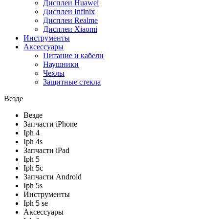
Дисплеи Huawei
Дисплеи Infinix
Дисплеи Realme
Дисплеи Xiaomi
Инструменты
Аксессуары
Питание и кабели
Наушники
Чехлы
Защитные стекла
Везде
Везде
Запчасти iPhone
Iph 4
Iph 4s
Запчасти iPad
Iph 5
Iph 5c
Запчасти Android
Iph 5s
Инструменты
Iph 5 se
Аксессуары