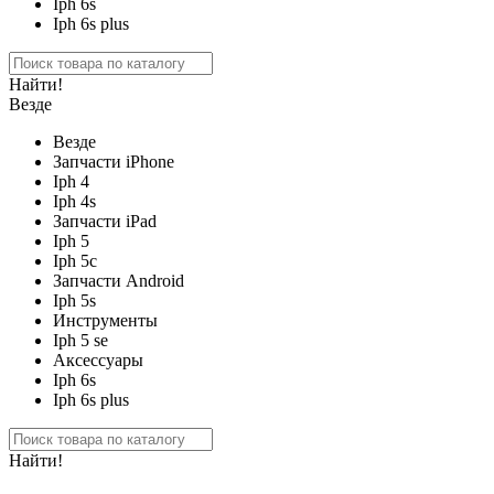
Iph 6s
Iph 6s plus
Найти!
Везде
Везде
Запчасти iPhone
Iph 4
Iph 4s
Запчасти iPad
Iph 5
Iph 5c
Запчасти Android
Iph 5s
Инструменты
Iph 5 se
Аксессуары
Iph 6s
Iph 6s plus
Найти!