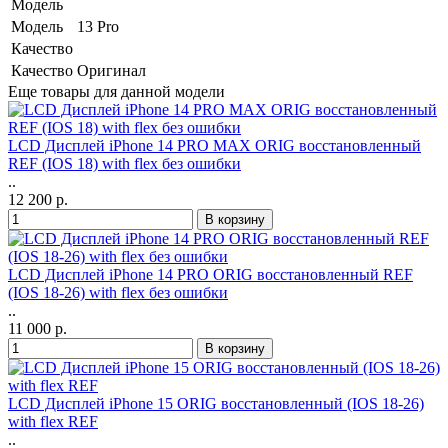
Модель
Модель
13 Pro
Качество
Качество
Оригинал
Еще товары для данной модели
LCD Дисплей iPhone 14 PRO MAX ORIG восстановленный
REF (IOS 18) with flex без ошибки
..
12 200 р.
LCD Дисплей iPhone 14 PRO ORIG восстановленный REF
(IOS 18-26) with flex без ошибки
..
11 000 р.
LCD Дисплей iPhone 15 ORIG восстановленный (IOS 18-26)
with flex REF
..