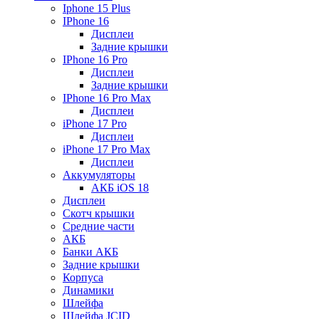
Iphone 15 Plus
IPhone 16
Дисплеи
Задние крышки
IPhone 16 Pro
Дисплеи
Задние крышки
IPhone 16 Pro Max
Дисплеи
iPhone 17 Pro
Дисплеи
iPhone 17 Pro Max
Дисплеи
Аккумуляторы
АКБ iOS 18
Дисплеи
Скотч крышки
Средние части
АКБ
Банки АКБ
Задние крышки
Корпуса
Динамики
Шлейфа
Шлейфа JCID