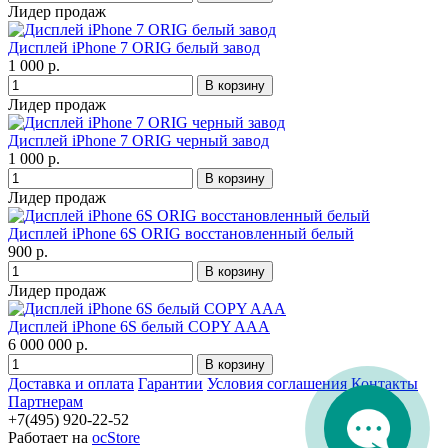
Лидер продаж
Дисплей iPhone 7 ORIG белый завод
1 000 р.
Лидер продаж
Дисплей iPhone 7 ORIG черный завод
1 000 р.
Лидер продаж
Дисплей iPhone 6S ORIG восстановленный белый
900 р.
Лидер продаж
Дисплей iPhone 6S белый COPY AAA
6 000 000 р.
Доставка и оплата
Гарантии
Условия соглашения
Контакты
Партнерам
+7(495) 920-22-52
Работает на
ocStore