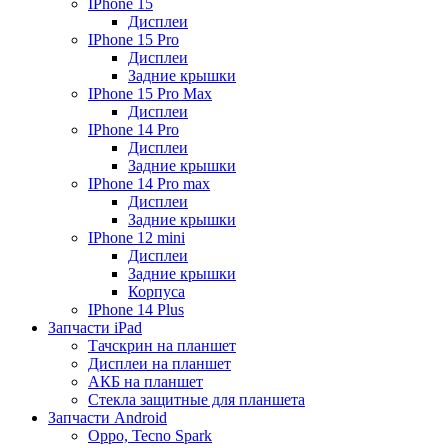
IPhone 15
Дисплеи
IPhone 15 Pro
Дисплеи
Задние крышки
IPhone 15 Pro Max
Дисплеи
IPhone 14 Pro
Дисплеи
Задние крышки
IPhone 14 Pro max
Дисплеи
Задние крышки
IPhone 12 mini
Дисплеи
Задние крышки
Корпуса
IPhone 14 Plus
Запчасти iPad
Тачскрин на планшет
Дисплеи на планшет
АКБ на планшет
Стекла защитные для планшета
Запчасти Android
Oppo, Tecno Spark