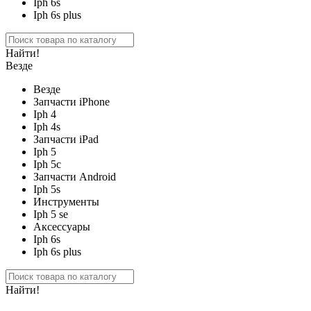
Iph 6s
Iph 6s plus
Найти!
Везде
Везде
Запчасти iPhone
Iph 4
Iph 4s
Запчасти iPad
Iph 5
Iph 5c
Запчасти Android
Iph 5s
Инструменты
Iph 5 se
Аксессуары
Iph 6s
Iph 6s plus
Найти!