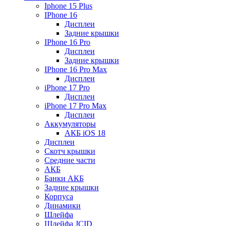
Iphone 15 Plus
IPhone 16
Дисплеи
Задние крышки
IPhone 16 Pro
Дисплеи
Задние крышки
IPhone 16 Pro Max
Дисплеи
iPhone 17 Pro
Дисплеи
iPhone 17 Pro Max
Дисплеи
Аккумуляторы
АКБ iOS 18
Дисплеи
Скотч крышки
Средние части
АКБ
Банки АКБ
Задние крышки
Корпуса
Динамики
Шлейфа
Шлейфа JCID