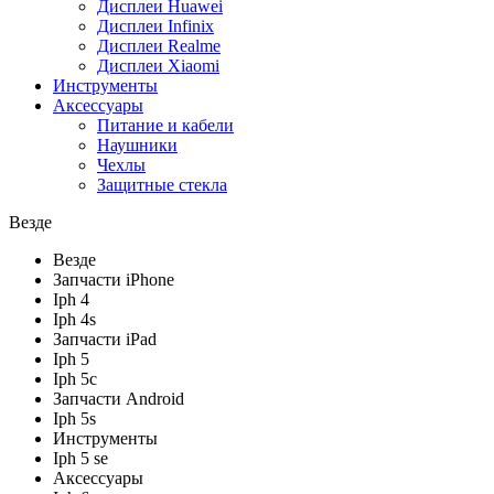
Дисплеи Huawei
Дисплеи Infinix
Дисплеи Realme
Дисплеи Xiaomi
Инструменты
Аксессуары
Питание и кабели
Наушники
Чехлы
Защитные стекла
Везде
Везде
Запчасти iPhone
Iph 4
Iph 4s
Запчасти iPad
Iph 5
Iph 5c
Запчасти Android
Iph 5s
Инструменты
Iph 5 se
Аксессуары