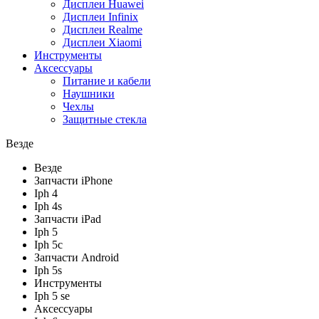
Дисплеи Huawei
Дисплеи Infinix
Дисплеи Realme
Дисплеи Xiaomi
Инструменты
Аксессуары
Питание и кабели
Наушники
Чехлы
Защитные стекла
Везде
Везде
Запчасти iPhone
Iph 4
Iph 4s
Запчасти iPad
Iph 5
Iph 5c
Запчасти Android
Iph 5s
Инструменты
Iph 5 se
Аксессуары