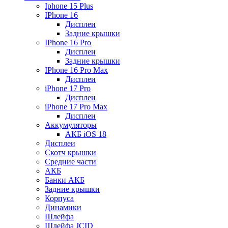
Iphone 15 Plus
IPhone 16
Дисплеи
Задние крышки
IPhone 16 Pro
Дисплеи
Задние крышки
IPhone 16 Pro Max
Дисплеи
iPhone 17 Pro
Дисплеи
iPhone 17 Pro Max
Дисплеи
Аккумуляторы
АКБ iOS 18
Дисплеи
Скотч крышки
Средние части
АКБ
Банки АКБ
Задние крышки
Корпуса
Динамики
Шлейфа
Шлейфа JCID