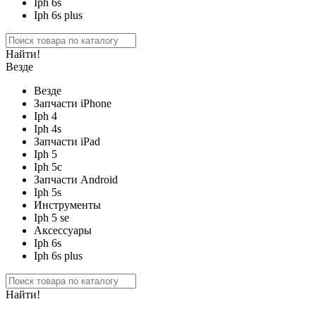
Iph 6s
Iph 6s plus
Найти!
Везде
Везде
Запчасти iPhone
Iph 4
Iph 4s
Запчасти iPad
Iph 5
Iph 5c
Запчасти Android
Iph 5s
Инструменты
Iph 5 se
Аксессуары
Iph 6s
Iph 6s plus
Найти!