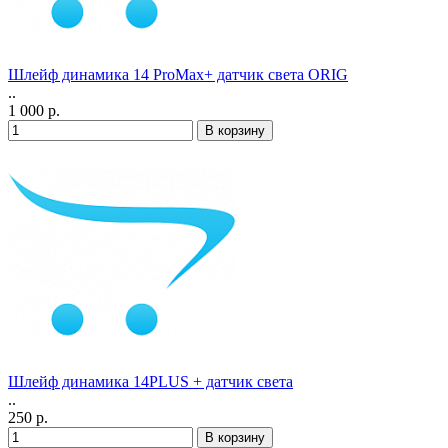
Шлейф динамика 14 ProMax+ датчик света ORIG
..
1 000 р.
Шлейф динамика 14PLUS + датчик света
..
250 р.