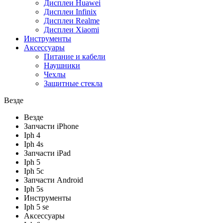
Дисплеи Huawei
Дисплеи Infinix
Дисплеи Realme
Дисплеи Xiaomi
Инструменты
Аксессуары
Питание и кабели
Наушники
Чехлы
Защитные стекла
Везде
Везде
Запчасти iPhone
Iph 4
Iph 4s
Запчасти iPad
Iph 5
Iph 5c
Запчасти Android
Iph 5s
Инструменты
Iph 5 se
Аксессуары