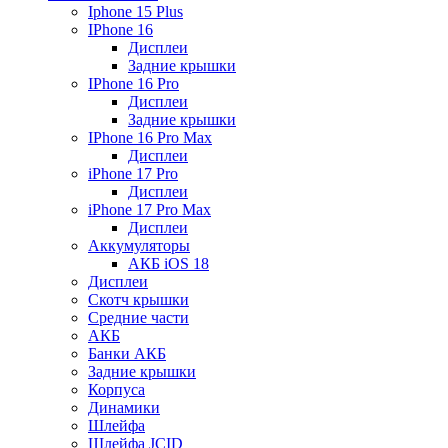
Iphone 15 Plus
IPhone 16
Дисплеи
Задние крышки
IPhone 16 Pro
Дисплеи
Задние крышки
IPhone 16 Pro Max
Дисплеи
iPhone 17 Pro
Дисплеи
iPhone 17 Pro Max
Дисплеи
Аккумуляторы
АКБ iOS 18
Дисплеи
Скотч крышки
Средние части
АКБ
Банки АКБ
Задние крышки
Корпуса
Динамики
Шлейфа
Шлейфа JCID