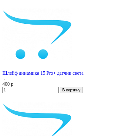
Шлейф динамика 15 Pro+ датчик света
..
400 р.