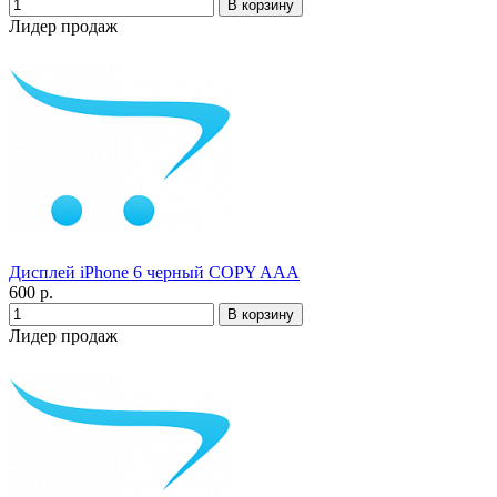
Лидер продаж
Дисплей iPhone 6 черный COPY AAA
600 р.
Лидер продаж