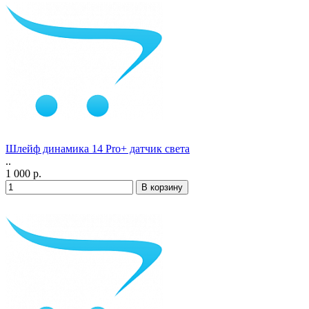
Шлейф динамика 14 Pro+ датчик света
..
1 000 р.