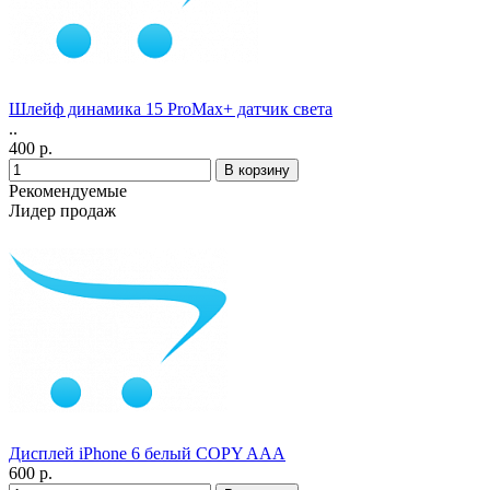
Шлейф динамика 15 ProMax+ датчик света
..
400 р.
Рекомендуемые
Лидер продаж
Дисплей iPhone 6 белый COPY AAA
600 р.