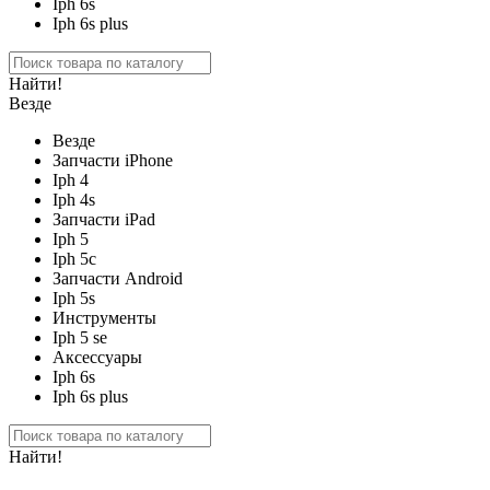
Iph 6s
Iph 6s plus
Найти!
Везде
Везде
Запчасти iPhone
Iph 4
Iph 4s
Запчасти iPad
Iph 5
Iph 5c
Запчасти Android
Iph 5s
Инструменты
Iph 5 se
Аксессуары
Iph 6s
Iph 6s plus
Найти!