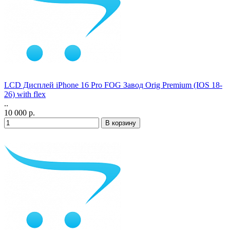
LCD Дисплей iPhone 16 Pro FOG Завод Orig Premium (IOS 18-
26) with flex
..
10 000 р.