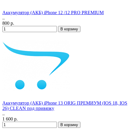
Аккумулятор (АКБ) iPhone 12 /12 PRO PREMIUM
..
800 р.
Аккумулятор (АКБ) iPhone 13 ORIG ПРЕМИУМ (IOS 18, IOS
26) CLEAN под привязку
..
1 600 р.