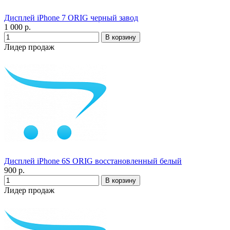
Дисплей iPhone 7 ORIG черный завод
1 000 р.
Лидер продаж
Дисплей iPhone 6S ORIG восстановленный белый
900 р.
Лидер продаж