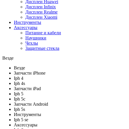
Дисплеи Huawei
Дисплеи Infinix
Дисплеи Realme
Дисплеи Xiaomi
Инструменты
Аксессуары
Питание и кабели
Наушники
Чехлы
Защитные стекла
Везде
Везде
Запчасти iPhone
Iph 4
Iph 4s
Запчасти iPad
Iph 5
Iph 5c
Запчасти Android
Iph 5s
Инструменты
Iph 5 se
Аксессуары