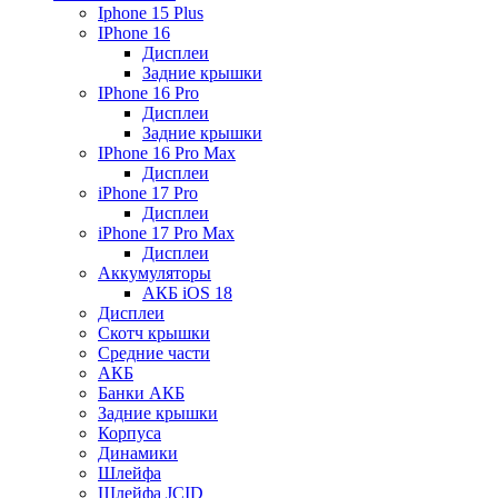
Iphone 15 Plus
IPhone 16
Дисплеи
Задние крышки
IPhone 16 Pro
Дисплеи
Задние крышки
IPhone 16 Pro Max
Дисплеи
iPhone 17 Pro
Дисплеи
iPhone 17 Pro Max
Дисплеи
Аккумуляторы
АКБ iOS 18
Дисплеи
Скотч крышки
Средние части
АКБ
Банки АКБ
Задние крышки
Корпуса
Динамики
Шлейфа
Шлейфа JCID