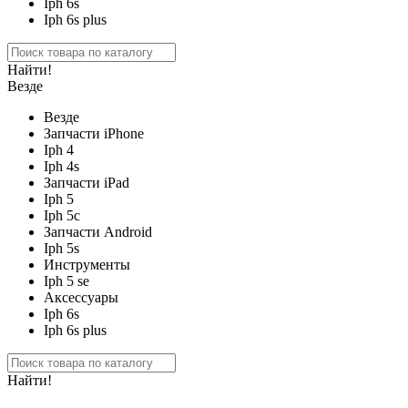
Iph 6s
Iph 6s plus
Найти!
Везде
Везде
Запчасти iPhone
Iph 4
Iph 4s
Запчасти iPad
Iph 5
Iph 5c
Запчасти Android
Iph 5s
Инструменты
Iph 5 se
Аксессуары
Iph 6s
Iph 6s plus
Найти!