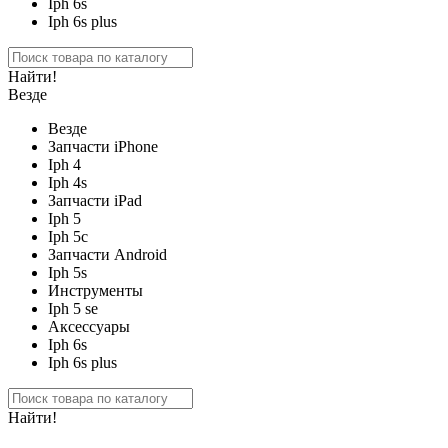
Iph 6s
Iph 6s plus
Найти!
Везде
Везде
Запчасти iPhone
Iph 4
Iph 4s
Запчасти iPad
Iph 5
Iph 5c
Запчасти Android
Iph 5s
Инструменты
Iph 5 se
Аксессуары
Iph 6s
Iph 6s plus
Найти!