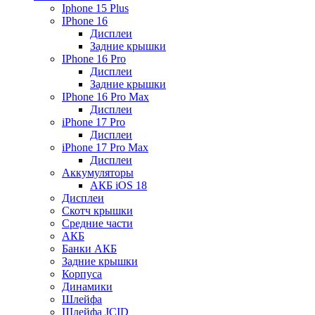
Iphone 15 Plus
IPhone 16
Дисплеи
Задние крышки
IPhone 16 Pro
Дисплеи
Задние крышки
IPhone 16 Pro Max
Дисплеи
iPhone 17 Pro
Дисплеи
iPhone 17 Pro Max
Дисплеи
Аккумуляторы
АКБ iOS 18
Дисплеи
Скотч крышки
Средние части
АКБ
Банки АКБ
Задние крышки
Корпуса
Динамики
Шлейфа
Шлейфа JCID