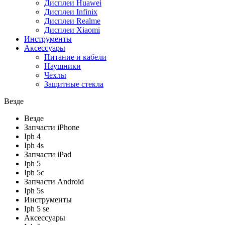
Дисплеи Huawei
Дисплеи Infinix
Дисплеи Realme
Дисплеи Xiaomi
Инструменты
Аксессуары
Питание и кабели
Наушники
Чехлы
Защитные стекла
Везде
Везде
Запчасти iPhone
Iph 4
Iph 4s
Запчасти iPad
Iph 5
Iph 5c
Запчасти Android
Iph 5s
Инструменты
Iph 5 se
Аксессуары